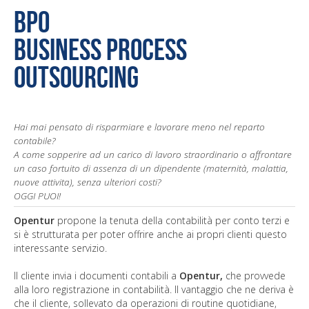
BPO
business process
outsourcing
Hai mai pensato di risparmiare e lavorare meno nel reparto
contabile?
A come sopperire ad un carico di lavoro straordinario o affrontare
un caso fortuito di assenza di un dipendente (maternità, malattia,
nuove attivita), senza ulteriori costi?
OGGI PUOI!
Opentur
propone la tenuta della contabilità per conto terzi e
si è strutturata per poter offrire anche ai propri clienti questo
interessante servizio.
Il cliente invia i documenti contabili a
Opentur,
che provvede
alla loro registrazione in contabilità. Il vantaggio che ne deriva è
che il cliente, sollevato da operazioni di routine quotidiane,