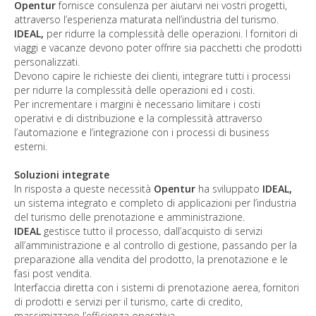
Opentur
fornisce consulenza per aiutarvi nei vostri progetti,
attraverso l’esperienza maturata nell’industria del turismo.
IDEAL,
per ridurre la complessità delle operazioni. I fornitori di
viaggi e vacanze devono poter offrire sia pacchetti che prodotti
personalizzati.
Devono capire le richieste dei clienti, integrare tutti i processi
per ridurre la complessità delle operazioni ed i costi.
Per incrementare i margini è necessario limitare i costi
operativi e di distribuzione e la complessità attraverso
l’automazione e l’integrazione con i processi di business
esterni.
Soluzioni integrate
In risposta a queste necessità
Opentur
ha sviluppato
IDEAL,
un sistema integrato e completo di applicazioni per l’industria
del turismo delle prenotazione e amministrazione.
IDEAL
gestisce tutto il processo, dall’acquisto di servizi
all’amministrazione e al controllo di gestione, passando per la
preparazione alla vendita del prodotto, la prenotazione e le
fasi post vendita.
Interfaccia diretta con i sistemi di prenotazione aerea, fornitori
di prodotti e servizi per il turismo, carte di credito,
massimizzano l’efficienza operativa.