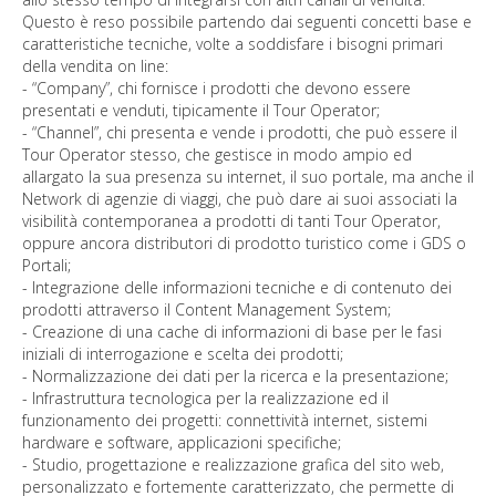
Questo è reso possibile partendo dai seguenti concetti base e
caratteristiche tecniche, volte a soddisfare i bisogni primari
della vendita on line:
- “Company”, chi fornisce i prodotti che devono essere
presentati e venduti, tipicamente il Tour Operator;
- “Channel”, chi presenta e vende i prodotti, che può essere il
Tour Operator stesso, che gestisce in modo ampio ed
allargato la sua presenza su internet, il suo portale, ma anche il
Network di agenzie di viaggi, che può dare ai suoi associati la
visibilità contemporanea a prodotti di tanti Tour Operator,
oppure ancora distributori di prodotto turistico come i GDS o
Portali;
- Integrazione delle informazioni tecniche e di contenuto dei
prodotti attraverso il Content Management System;
- Creazione di una cache di informazioni di base per le fasi
iniziali di interrogazione e scelta dei prodotti;
- Normalizzazione dei dati per la ricerca e la presentazione;
- Infrastruttura tecnologica per la realizzazione ed il
funzionamento dei progetti: connettività internet, sistemi
hardware e software, applicazioni specifiche;
- Studio, progettazione e realizzazione grafica del sito web,
personalizzato e fortemente caratterizzato, che permette di