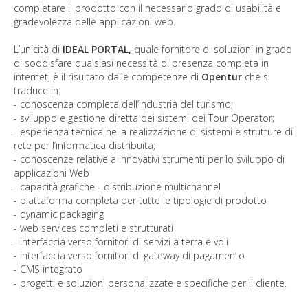
completare il prodotto con il necessario grado di usabilità e
gradevolezza delle applicazioni web.
L’unicità di
IDEAL PORTAL,
quale fornitore di soluzioni in grado
di soddisfare qualsiasi necessità di presenza completa in
internet, è il risultato dalle competenze di
Opentur
che si
traduce in:
- conoscenza completa dell’industria del turismo;
- sviluppo e gestione diretta dei sistemi dei Tour Operator;
- esperienza tecnica nella realizzazione di sistemi e strutture di
rete per l’informatica distribuita;
- conoscenze relative a innovativi strumenti per lo sviluppo di
applicazioni Web
- capacità grafiche - distribuzione multichannel
- piattaforma completa per tutte le tipologie di prodotto
- dynamic packaging
- web services completi e strutturati
- interfaccia verso fornitori di servizi a terra e voli
- interfaccia verso fornitori di gateway di pagamento
- CMS integrato
- progetti e soluzioni personalizzate e specifiche per il cliente.