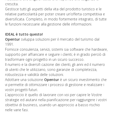
crescita.
Gestisce tutti gli aspetti della vita del prodotto turistico e le
relative particolarità per poter creare un’offerta competitiva e
diversificata. Completo, in modo fortemente integrato, di tutte
le funzioni necessarie alla gestione delle informazioni.
IDEAL è tutto questo!
Opentur
sviluppa soluzioni per il mercato del turismo dal
1991.
Fornisce consulenza, servizi, sistemi sia software che hardware,
supporto per affiancare e seguire i clienti; è in grado perciò di
trasformare ogni progetto in un sicuro successo.
Il numero e la diversifi cazione dei clienti, gli anni ed il numero
di utenti che le utilizzano, sono garanzie di completezza,
robustezza e validità delle soluzioni.
Adottare una soluzione
Opentur
è un sicuro investimento che
vi permette di ottimizzare i processi di gestione e realizzare i
vostri progetti futuri.
L’approccio è quello di lavorare con voi per capire le Vostre
strategie ed aiutarvi nella pianificazione per raggiungere i vostri
obiettivi di business, usando un approccio a basso rischio
nelle varie fasi.