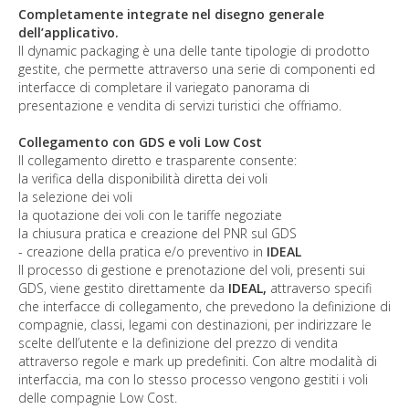
Completamente integrate nel disegno generale
dell’applicativo.
Il dynamic packaging è una delle tante tipologie di prodotto
gestite, che permette attraverso una serie di componenti ed
interfacce di completare il variegato panorama di
presentazione e vendita di servizi turistici che offriamo.
Collegamento con GDS e voli Low Cost
Il collegamento diretto e trasparente consente:
la verifica della disponibilità diretta dei voli
la selezione dei voli
la quotazione dei voli con le tariffe negoziate
la chiusura pratica e creazione del PNR sul GDS
- creazione della pratica e/o preventivo in
IDEAL
Il processo di gestione e prenotazione del voli, presenti sui
GDS, viene gestito direttamente da
IDEAL,
attraverso specifi
che interfacce di collegamento, che prevedono la definizione di
compagnie, classi, legami con destinazioni, per indirizzare le
scelte dell’utente e la definizione del prezzo di vendita
attraverso regole e mark up predefiniti. Con altre modalità di
interfaccia, ma con lo stesso processo vengono gestiti i voli
delle compagnie Low Cost.