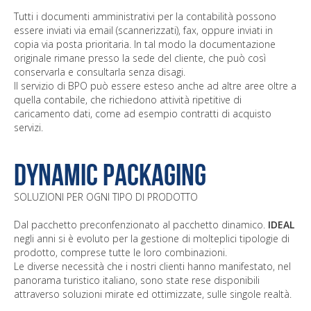
Tutti i documenti amministrativi per la contabilità possono
essere inviati via email (scannerizzati), fax, oppure inviati in
copia via posta prioritaria. In tal modo la documentazione
originale rimane presso la sede del cliente, che può così
conservarla e consultarla senza disagi.
Il servizio di BPO può essere esteso anche ad altre aree oltre a
quella contabile, che richiedono attività ripetitive di
caricamento dati, come ad esempio contratti di acquisto
servizi.
Dynamic Packaging
SOLUZIONI PER OGNI TIPO DI PRODOTTO
Dal pacchetto preconfenzionato al pacchetto dinamico.
IDEAL
negli anni si è evoluto per la gestione di molteplici tipologie di
prodotto, comprese tutte le loro combinazioni.
Le diverse necessità che i nostri clienti hanno manifestato, nel
panorama turistico italiano, sono state rese disponibili
attraverso soluzioni mirate ed ottimizzate, sulle singole realtà.