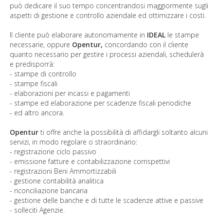
può dedicare il suo tempo concentrandosi maggiormente sugli
aspetti di gestione e controllo aziendale ed ottimizzare i costi.
Il cliente può elaborare autonomamente in
IDEAL
le stampe
necessarie, oppure
Opentur,
concordando con il cliente
quanto necessario per gestire i processi aziendali, schedulerà
e predisporrà:
- stampe di controllo
- stampe fiscali
- elaborazioni per incassi e pagamenti
- stampe ed elaborazione per scadenze fiscali periodiche
- ed altro ancora.
Opentur
ti offre anche la possibilità di affidargli soltanto alcuni
servizi, in modo regolare o straordinario:
- registrazione ciclo passivo
- emissione fatture e contabilizzazione corrispettivi
- registrazioni Beni Ammortizzabili
- gestione contabilità analitica
- riconciliazione bancaria
- gestione delle banche e di tutte le scadenze attive e passive
- solleciti Agenzie.